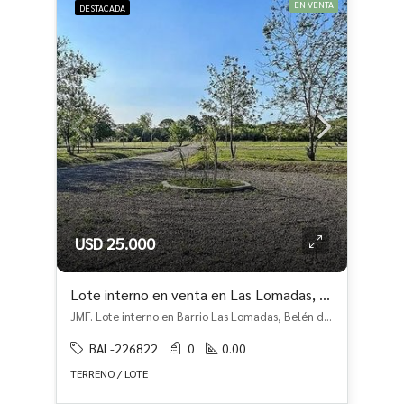
EN VENTA
DESTACADA
USD 25.000
Lote interno en venta en Las Lomadas, Escobar
JMF. Lote interno en Barrio Las Lomadas, Belén de Escobar, Escobar
BAL-226822
0
0.00
TERRENO / LOTE