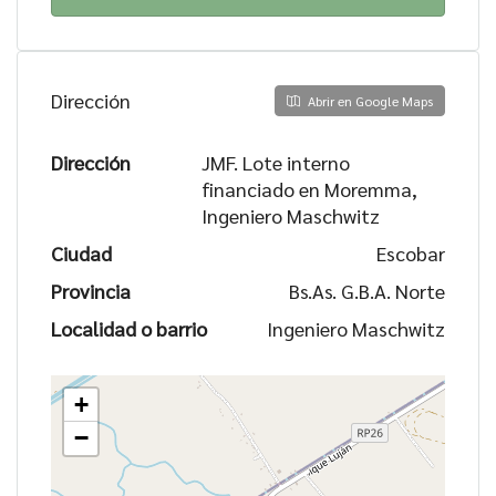
Dirección
Abrir en Google Maps
Dirección
JMF. Lote interno
financiado en Moremma,
Ingeniero Maschwitz
Ciudad
Escobar
Provincia
Bs.As. G.B.A. Norte
Localidad o barrio
Ingeniero Maschwitz
+
−