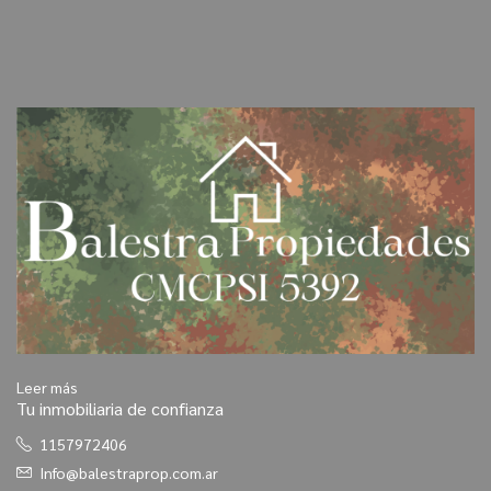
Leer más
Tu inmobiliaria de confianza
1157972406
Info@balestraprop.com.ar