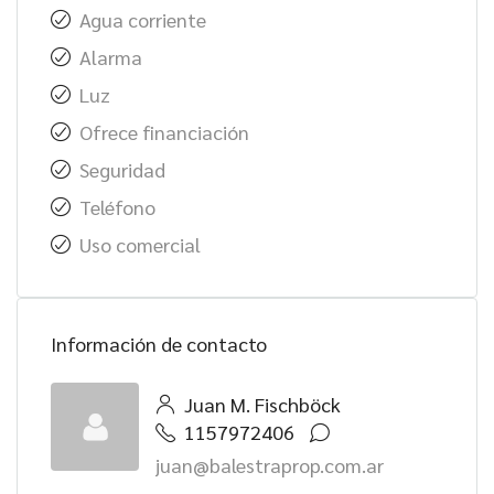
Agua corriente
Alarma
Luz
Ofrece financiación
Seguridad
Teléfono
Uso comercial
Información de contacto
Juan M. Fischböck
1157972406
juan@balestraprop.com.ar