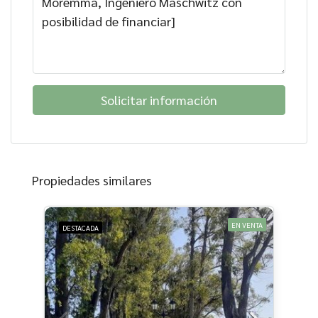
Solicitar información
Propiedades similares
EN VENTA
DESTACADA