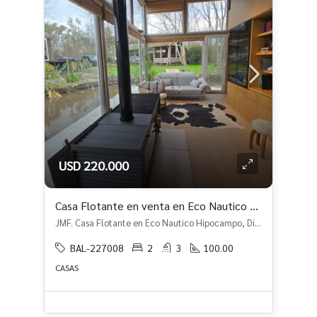
USD 220.000
Casa Flotante en venta en Eco Nautico Hipocampo
JMF. Casa Flotante en Eco Nautico Hipocampo, Dique Luján, Tigre
BAL-227008
2
3
100.00
CASAS