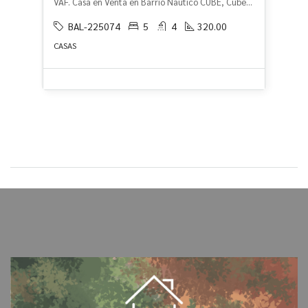
VAF. Casa en Venta en Barrio Nautico CUBE, Cube, Escobar
BAL-225074
5
4
320.00
CASAS