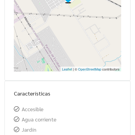
Leaflet
| ©
OpenStreetMap
contributors
Características
Accesible
Agua corriente
Jardín