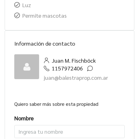
Luz
Permite mascotas
Información de contacto
Juan M. Fischböck
1157972406
juan@balestraprop.com.ar
Quiero saber más sobre esta propiedad
Nombre