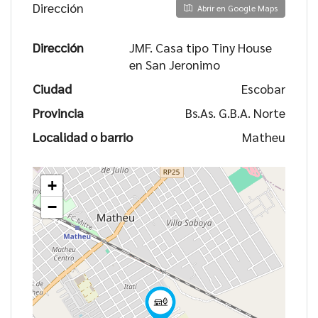
Dirección
Abrir en Google Maps
Dirección
JMF. Casa tipo Tiny House
en San Jeronimo
Ciudad
Escobar
Provincia
Bs.As. G.B.A. Norte
Localidad o barrio
Matheu
+
−