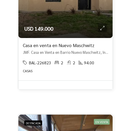
USD 149.000
Casa en venta en Nuevo Maschwitz
JMF. Casa en Venta en Barrio Nuevo Maschwitz, Ingeniero Maschwitz, Escobar
BAL-226823
2
2
94.00
CASAS
EN VENTA
DESTACADA