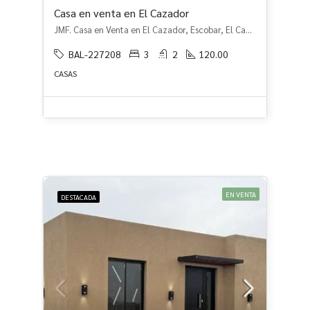
Casa en venta en El Cazador
JMF. Casa en Venta en El Cazador, Escobar, El Cazador, Escobar
BAL-227208
3
2
120.00
CASAS
EN VENTA
DESTACADA