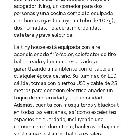
acogedor living, un comedor para dos
personas y una cocina completa equipada
con horno a gas (incluye un tubo de 10 kg),
dos hornallas, heladera, microondas,
cafetera y pava eléctrica.
La tiny house está equipada con aire
acondicionado frío/calor, calefactor de tiro
balanceado y bomba presurizadora,
garantizando un ambiente confortable en
cualquier época del año. Su iluminación LED
cálida, tomas con puertos USB y cable de 25
metros para conexión eléctrica añaden un
toque de modernidad y funcionalidad.
Además, cuenta con mosquiteros y blackout
en todas las ventanas, así como excelentes
espacios de guardado, incluyendo una
cajonera en el dormitorio, bauleras debajo del
sofá cama y estantes bajo la escalera.