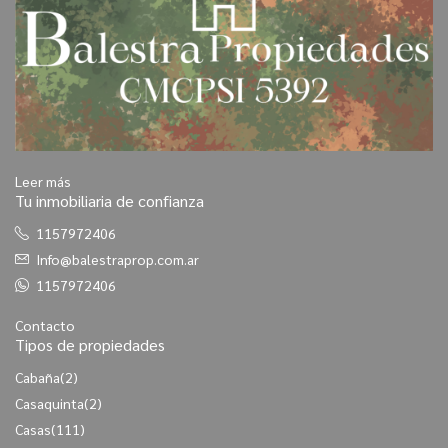
Leer más
Tu inmobiliaria de confianza
1157972406
Info@balestraprop.com.ar
1157972406
Contacto
Tipos de propiedades
Cabaña
(2)
Casaquinta
(2)
Casas
(111)