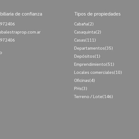
biliaria de confianza
Tipos de propiedades
972406
Cabaña
(2)
@balestraprop.com.ar
Casaquinta
(2)
972406
Casas
(111)
Departamentos
(35)
o
Depósitos
(1)
Emprendimiento
(51)
Locales comerciales
(10)
Oficinas
(4)
PHs
(3)
Terreno / Lote
(146)