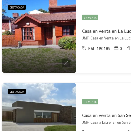
DESTACADA
EN VENTA
Casa en venta en La Luc
JMF. Casa en Venta en La Luci
BAL-190189
3
DESTACADA
EN VENTA
Casa en venta en San Se
JMF. Casa a Estrenar en San S