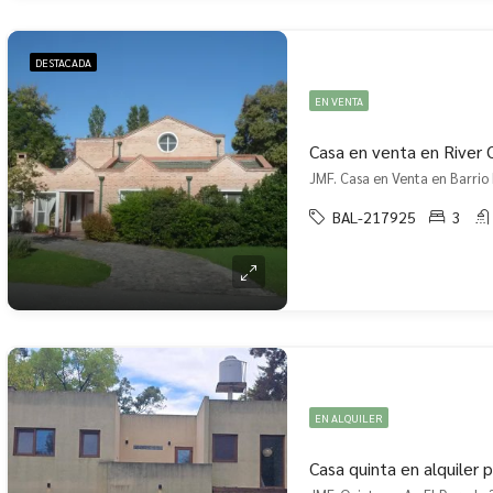
DESTACADA
EN VENTA
Casa en venta en River 
BAL-217925
3
EN ALQUILER