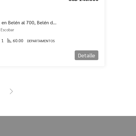
Departamento en venta en Belén al 700, Belén de Escobar
 Escobar
1
60.00
DEPARTAMENTOS
Detalle