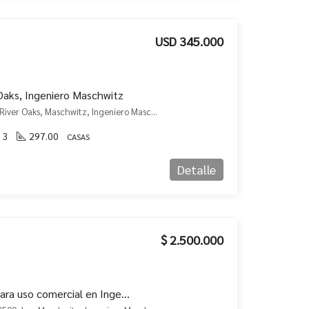
USD 345.000
Oaks, Ingeniero Maschwitz
JMF. Casa en Venta en Barrio River Oaks, Maschwitz, Ingeniero Maschwitz, Escobar
3
297.00
CASAS
Detalle
$ 2.500.000
Casa quinta en alquiler para uso comercial en Ingeniero Maschwitz