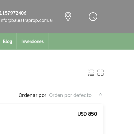
1157972406
Info@balestraprop.com.ar
Blog
Inversiones
Ordenar por:
Orden por defecto
USD 850