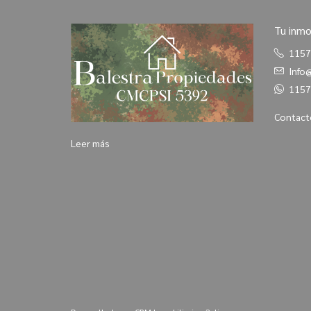
Tu inmo
1157
Info
1157
Contact
Leer más