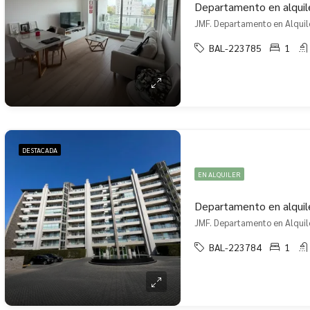
Departamento en alquile
JMF. Departamento en Alquile
BAL-223785
1
DESTACADA
EN ALQUILER
Departamento en alquil
JMF. Departamento en Alquile
BAL-223784
1