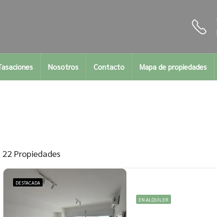
Tasaciones
Nosotros
Contacto
Mapa de propiedades
22 Propiedades
DESTACADA
EN ALQUILER