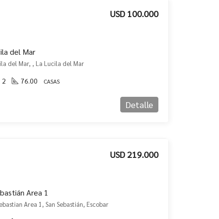
USD 100.000
ila del Mar
la del Mar, , La Lucila del Mar
2
76.00
CASAS
Detalle
USD 219.000
bastián Area 1
ebastian Area 1, San Sebastián, Escobar