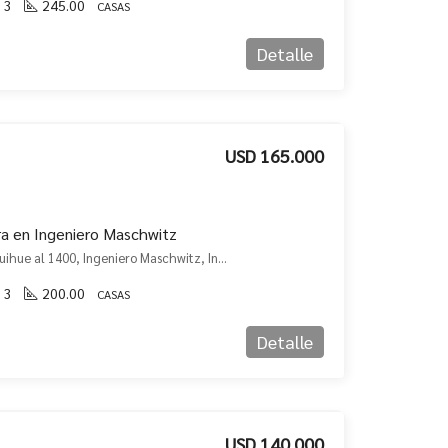
3
245.00
CASAS
Detalle
USD 165.000
ra en Ingeniero Maschwitz
JMF. Casa en Venta en Huanquihue al 1400, Ingeniero Maschwitz, Ingeniero Maschwitz, Escobar
3
200.00
CASAS
Detalle
USD 140.000